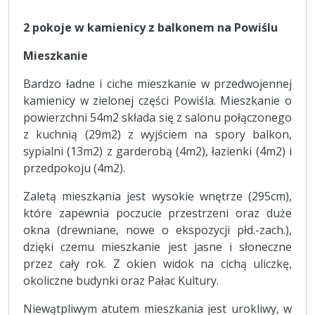
2 pokoje w kamienicy z balkonem na Powiślu
Mieszkanie
Bardzo ładne i ciche mieszkanie w przedwojennej
kamienicy w zielonej części Powiśla. Mieszkanie o
powierzchni 54m2 składa się z salonu połączonego
z kuchnią (29m2) z wyjściem na spory balkon,
sypialni (13m2) z garderobą (4m2), łazienki (4m2) i
przedpokoju (4m2).
Zaletą mieszkania jest wysokie wnętrze (295cm),
które zapewnia poczucie przestrzeni oraz duże
okna (drewniane, nowe o ekspozycji płd.-zach.),
dzięki czemu mieszkanie jest jasne i słoneczne
przez cały rok. Z okien widok na cichą uliczkę,
okoliczne budynki oraz Pałac Kultury.
Niewątpliwym atutem mieszkania jest urokliwy, w