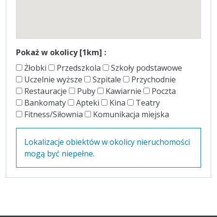
Pokaż w okolicy [1km] :
Żłobki
Przedszkola
Szkoły podstawowe
Uczelnie wyższe
Szpitale
Przychodnie
Restauracje
Puby
Kawiarnie
Poczta
Bankomaty
Apteki
Kina
Teatry
Fitness/Siłownia
Komunikacja miejska
Lokalizacje obiektów w okolicy nieruchomości
mogą być niepełne.