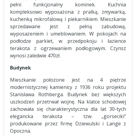
pełni funkcjonalny kominek. Kuchnia
kompleksowo wyposażona: z pralką, zmywarką,
kuchenką mikrofalową i piekarnikiem. Mieszkanie
sprzedawane jest z pełną zabudową,
wyposażeniem i umeblowaniem. W pokojach na
podłodze parkiet, w przedpokoju i łazience
terakota z ogrzewaniem podłogowym. Czynsz
wynosi zaledwie 470zł.
Budynek
Mieszkanie położone jest na 4 piętrze
modernistycznej kamienicy z 1936 roku projektu
Stanisława Rothberga. Budynek bez większych
uszkodzeń przetrwał wojnę. Na klatce schodowej
zachowała się charakterystyczna dla lat 30-tych
elegancka terakota – tzw. „gorseciki”
produkowane przez firmę Dziewulski i Lange z
Opoczna.