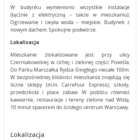
W budynku wymieniono wszystkie instalacje
(łącznie z elektryczną – także w mieszkaniu).
Ogrzewanie i ciepła woda – miejskie. Budynek z
nowym dachem. Spokojne podwórze.
Lokalizacja
Mieszkanie zlokalizowane jest przy ulicy
Czerniakowskiej w cichej i zielonej części Powiśla.
Do Parku Marszałka Rydza-Śmigłego niecałe 100m.
W bezpośredniej bliskości mieszkania znajdują się
liczne sklepy (m.in. Carrefour Express), szkoły,
przedszkola i place zabaw. W pobliżu również
kawiarnie, restauracje i tereny zielone nad Wisłą.
10 minut spacerem do ścisłego centrum Warszawy.
Lokalizacja