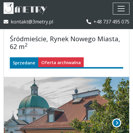
kontakt@3metry.pl
+48 737 495 075
Śródmieście, Rynek Nowego Miasta,
2
62 m
Oferta archiwalna
Sprzedane