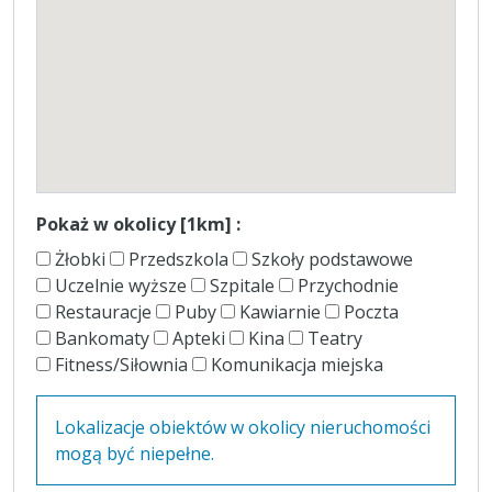
Pokaż w okolicy [1km] :
Żłobki
Przedszkola
Szkoły podstawowe
Uczelnie wyższe
Szpitale
Przychodnie
Restauracje
Puby
Kawiarnie
Poczta
Bankomaty
Apteki
Kina
Teatry
Fitness/Siłownia
Komunikacja miejska
Lokalizacje obiektów w okolicy nieruchomości
mogą być niepełne.