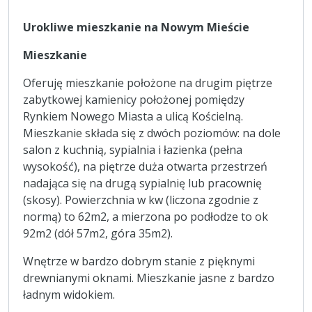
Urokliwe mieszkanie na Nowym Mieście
Mieszkanie
Oferuję mieszkanie położone na drugim piętrze
zabytkowej kamienicy położonej pomiędzy
Rynkiem Nowego Miasta a ulicą Kościelną.
Mieszkanie składa się z dwóch poziomów: na dole
salon z kuchnią, sypialnia i łazienka (pełna
wysokość), na piętrze duża otwarta przestrzeń
nadająca się na drugą sypialnię lub pracownię
(skosy). Powierzchnia w kw (liczona zgodnie z
normą) to 62m2, a mierzona po podłodze to ok
92m2 (dół 57m2, góra 35m2).
Wnętrze w bardzo dobrym stanie z pięknymi
drewnianymi oknami. Mieszkanie jasne z bardzo
ładnym widokiem.